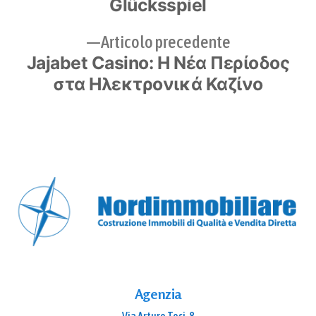
Glücksspiel
Articolo
Articolo precedente
Jajabet Casino: Η Νέα Περίοδος
precedente:
στα Ηλεκτρονικά Καζίνο
Agenzia