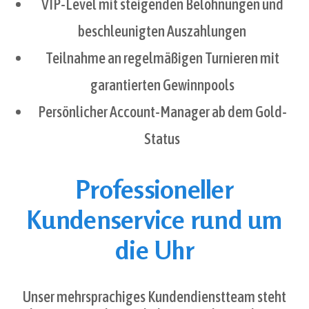
VIP-Level mit steigenden Belohnungen und
beschleunigten Auszahlungen
Teilnahme an regelmäßigen Turnieren mit
garantierten Gewinnpools
Persönlicher Account-Manager ab dem Gold-
Status
Professioneller
Kundenservice rund um
die Uhr
Unser mehrsprachiges Kundendienstteam steht