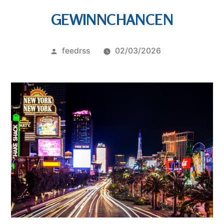
GEWINNCHANCEN
Pubblicato
feedrss
02/03/2026
da