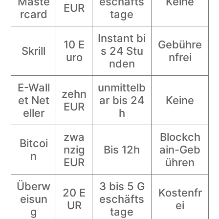
Maste
eschäfts
Keine
EUR
rcard
tage
Instant bi
10 E
Gebühre
Skrill
s 24 Stu
uro
nfrei
nden
E-Wall
unmittelb
zehn
et Net
ar bis 24
Keine
EUR
eller
h
zwa
Blockch
Bitcoi
nzig
Bis 12h
ain-Geb
n
EUR
ühren
Überw
3 bis 5 G
20 E
Kostenfr
eisun
eschäfts
UR
ei
g
tage