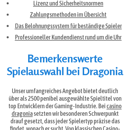
Lizenz und Sicherheitsnormen
Zahlungsmethoden im Übersicht
Das Belohnungssystem für beständige Spieler
Professioneller Kundendienst rund um die Uhr
Bemerkenswerte
Spielauswahl bei Dragonia
Unser umfangreiches Angebot bietet deutlich
über als 2500 penibel ausgewählte Spieltitel von
top Entwicklern der Gaming-Industrie. Bei
casino
dragonia
setzten wir besonderen Schwerpunkt
drauf gesetzt, dass jeder Spielertyp präzise das
findet, wonach er sucht. Von klassischen Casino-