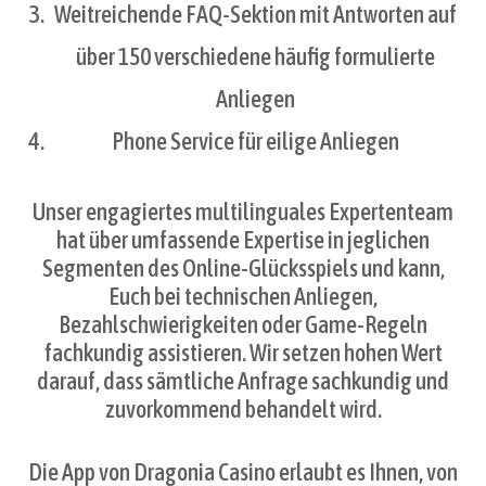
Weitreichende FAQ-Sektion mit Antworten auf
über 150 verschiedene häufig formulierte
Anliegen
Phone Service für eilige Anliegen
Unser engagiertes multilinguales Expertenteam
hat über umfassende Expertise in jeglichen
Segmenten des Online-Glücksspiels und kann,
Euch bei technischen Anliegen,
Bezahlschwierigkeiten oder Game-Regeln
fachkundig assistieren. Wir setzen hohen Wert
darauf, dass sämtliche Anfrage sachkundig und
zuvorkommend behandelt wird.
Die App von Dragonia Casino erlaubt es Ihnen, von