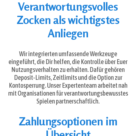
Verantwortungsvolles
Zocken als wichtigstes
Anliegen
Wir integrierten umfassende Werkzeuge
eingeführt, die Dir helfen, die Kontrolle über Euer
Nutzungsverhalten zu erhalten. Dafür gehören
Deposit-Limits, Zeitlimits und die Option zur
Kontosperrung. Unser Expertenteam arbeitet nah
mit Organisationen für verantwortungsbewusstes
Spielen partnerschaftlich.
Zahlungsoptionen im
Übersicht