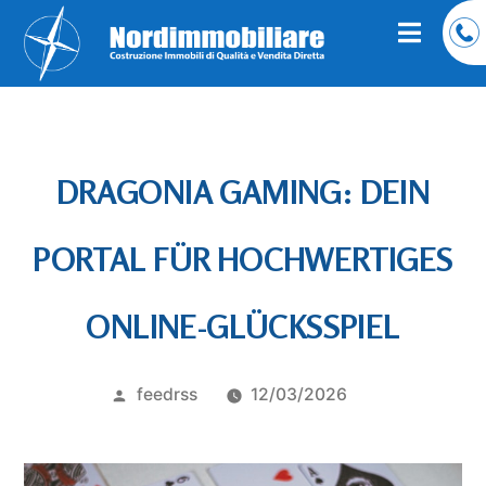
DRAGONIA GAMING: DEIN
PORTAL FÜR HOCHWERTIGES
ONLINE-GLÜCKSSPIEL
Pubblicato
feedrss
12/03/2026
da