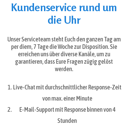
Kundenservice rund um
die Uhr
Unser Serviceteam steht Euch den ganzen Tag am
per diem, 7 Tage die Woche zur Disposition. Sie
erreichen uns über diverse Kanäle, um zu
garantieren, dass Eure Fragen zügig gelöst
werden.
Live-Chat mit durchschnittlicher Response-Zeit
von max. einer Minute
E-Mail-Support mit Response binnen von 4
Stunden