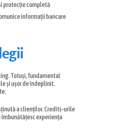
și protecție completă
 comunice informații bancare
egii
tting. Totuși, fundamental
e și ușor de îndeplinit.
te.
nută a clienților. Credits-urile
are îmbunătățesc experiența