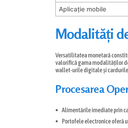
Aplicație mobile
Modalități d
Versatilitatea monetară constitui
valorifică gama modalităților de
wallet-urile digitale și carduril
Procesarea Oper
Alimentările imediate prin ca
Portofele electronice oferă un