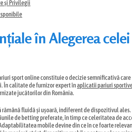
și Privilegii
isponibile
ențiale în Alegerea cel
iuri sport online constituie o decizie semnificativă care 
. În calitate de furnizor expert în
aplicatii pariuri sportiv
 furnizate jucătorilor din România.
să rămână fluidă și ușoară, indiferent de dispozitivul ale
unile de betting preferate, în timp ce celeritatea de acc
aptabilitatea mobile devine din ce în ce foarte relevant