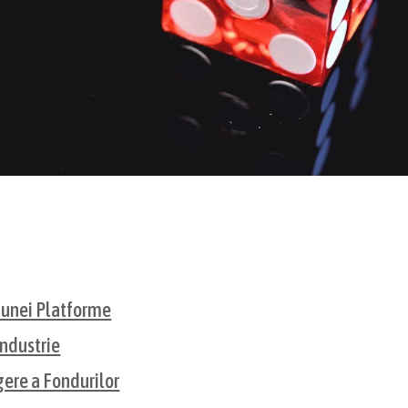
a unei Platforme
Industrie
gere a Fondurilor