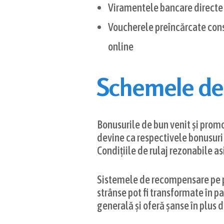
Viramentele bancare directe 
Voucherele preîncărcate const
online
Schemele de 
Bonusurile de bun venit și promo
devine ca respectivele bonusuri s
Condițiile de rulaj rezonabile as
Sistemele de recompensare pe pe
strânse pot fi transformate în p
generală și oferă șanse în plus d