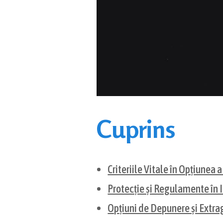
Cuprins
Criteriile Vitale în Opțiunea 
Protecție și Regulamente în 
Opțiuni de Depunere și Extra