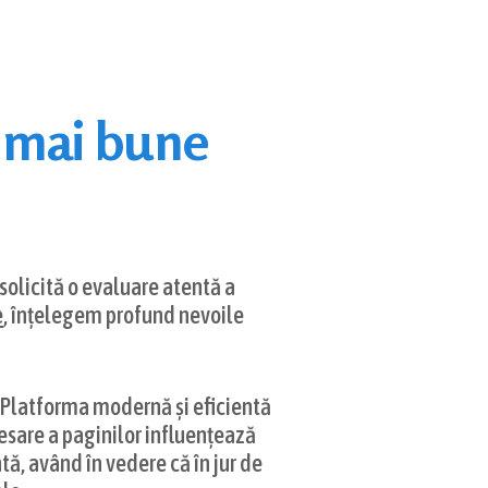
ei mai bune
solicită o evaluare atentă a
e
, înțelegem profund nevoile
s. Platforma modernă și eficientă
esare a paginilor influențează
ă, având în vedere că în jur de