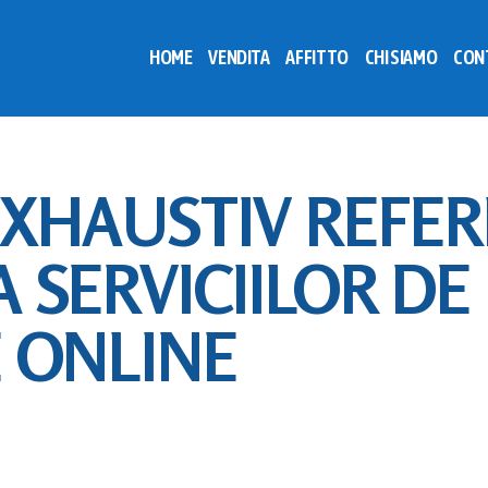
HOME
VENDITA
AFFITTO
CHI SIAMO
CON
XHAUSTIV REFER
 SERVICIILOR DE
 ONLINE