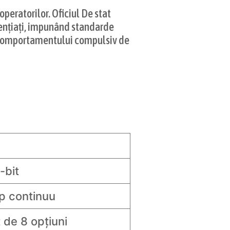
operatorilor. Oficiul De stat
cențiați, impunând standarde
ea comportamentului compulsiv de
-bit
p continuu
 de 8 opțiuni