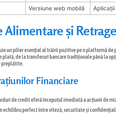
Versiune web mobilă
Aplicați
e Alimentare și Retrage
e un pilier esențial al trăirii pozitive pe o platformă de 
 plată, de la transferuri bancare tradiționale până la o
e preplătite.
ațiunilor Financiare
rduri de credit oferă începutul imediată a acțiunii de mi
 echilibru perfect între viteză, securitate și confidenția