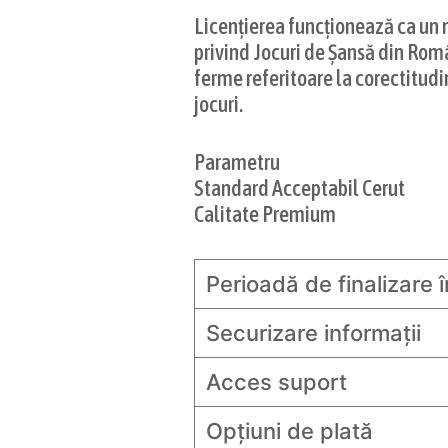
Licențierea funcționează ca un me
privind Jocuri de Șansă din Rom
ferme referitoare la corectitud
jocuri.
Parametru
Standard Acceptabil Cerut
Calitate Premium
Perioadă de finalizare 
Securizare informații
Acces suport
Opțiuni de plată