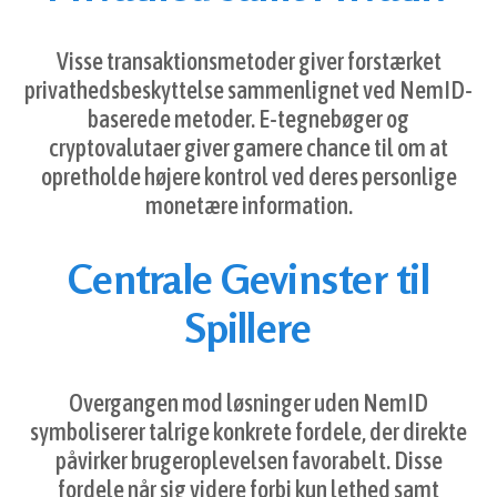
Visse transaktionsmetoder giver forstærket
privathedsbeskyttelse sammenlignet ved NemID-
baserede metoder. E-tegnebøger og
cryptovalutaer giver gamere chance til om at
opretholde højere kontrol ved deres personlige
monetære information.
Centrale Gevinster til
Spillere
Overgangen mod løsninger uden NemID
symboliserer talrige konkrete fordele, der direkte
påvirker brugeroplevelsen favorabelt. Disse
fordele når sig videre forbi kun lethed samt