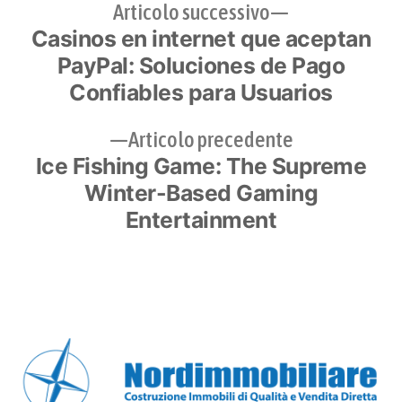
Navigazione
Articolo
Articolo successivo
Casinos en internet que aceptan
successivo:
articoli
PayPal: Soluciones de Pago
Confiables para Usuarios
Articolo
Articolo precedente
Ice Fishing Game: The Supreme
precedente:
Winter-Based Gaming
Entertainment