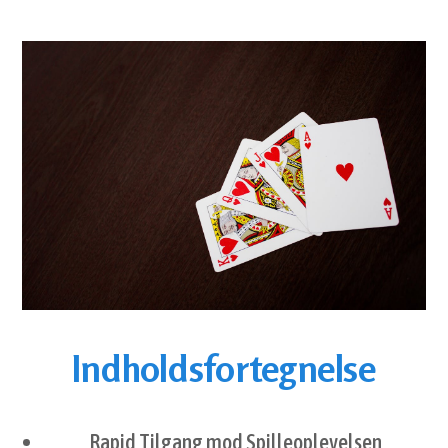
Indholdsfortegnelse
Rapid Tilgang mod Spilleoplevelsen