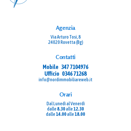
Agenzia
Via Arturo Tosi, 8
24020 Rovetta (Bg)
Contatti
Mobile
347 7104976
Ufficio
0346 71268
info@nordimmobiliareweb.it
Orari
Dal Lunedì al Venerdì
dalle
8.30
alle
12.30
dalle
14.00
alle
18.00