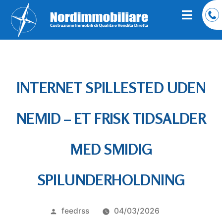
INTERNET SPILLESTED UDEN
NEMID – ET FRISK TIDSALDER
MED SMIDIG
SPILUNDERHOLDNING
Pubblicato
feedrss
04/03/2026
da