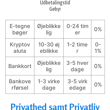
Udbetalingstid
Gebyr
E-tegne
Øjeblikke
0-24 tim
0%
bøger
lig
er
Kryptov
10-30 øj
1-2 time
0-
aluta
eblikke
r
1%
Øjeblikke
3-5 hver
Bankkort
0%
lig
dage
Bankove
1-3 virke
3-5 virk
0%
rførsel
dage
edage
Privathed samt Privatliv