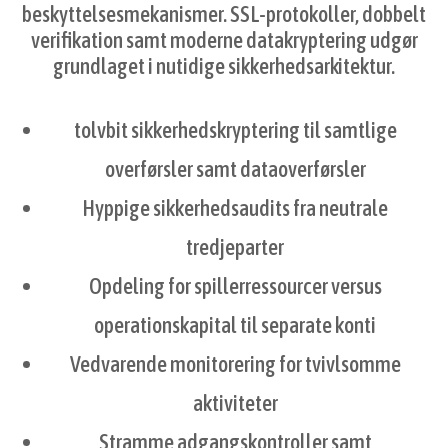
beskyttelsesmekanismer. SSL-protokoller, dobbelt
verifikation samt moderne datakryptering udgør
grundlaget i nutidige sikkerhedsarkitektur.
tolvbit sikkerhedskryptering til samtlige
overførsler samt dataoverførsler
Hyppige sikkerhedsaudits fra neutrale
tredjeparter
Opdeling for spillerressourcer versus
operationskapital til separate konti
Vedvarende monitorering for tvivlsomme
aktiviteter
Stramme adgangskontroller samt