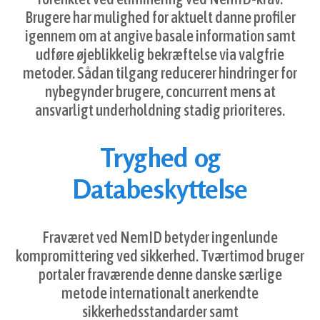
Brugere har mulighed for aktuelt danne profiler
igennem om at angive basale information samt
udføre øjeblikkelig bekræftelse via valgfrie
metoder. Sådan tilgang reducerer hindringer for
nybegynder brugere, concurrent mens at
ansvarligt underholdning stadig prioriteres.
Tryghed og
Databeskyttelse
Fraværet ved NemID betyder ingenlunde
kompromittering ved sikkerhed. Tværtimod bruger
portaler fraværende denne danske særlige
metode internationalt anerkendte
sikkerhedsstandarder samt