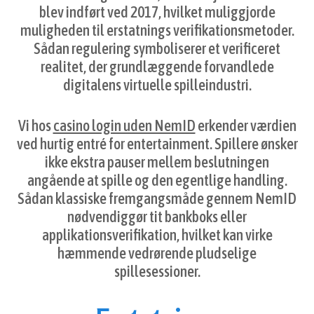
blev indført ved 2017, hvilket muliggjorde
muligheden til erstatnings verifikationsmetoder.
Sådan regulering symboliserer et verificeret
realitet, der grundlæggende forvandlede
digitalens virtuelle spilleindustri.
Vi hos
casino login uden NemID
erkender værdien
ved hurtig entré for entertainment. Spillere ønsker
ikke ekstra pauser mellem beslutningen
angående at spille og den egentlige handling.
Sådan klassiske fremgangsmåde gennem NemID
nødvendiggør tit bankboks eller
applikationsverifikation, hvilket kan virke
hæmmende vedrørende pludselige
spillesessioner.