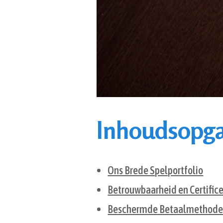
Inhoudsopg
Ons Brede Spelportfolio
Betrouwbaarheid en Certific
Beschermde Betaalmethod