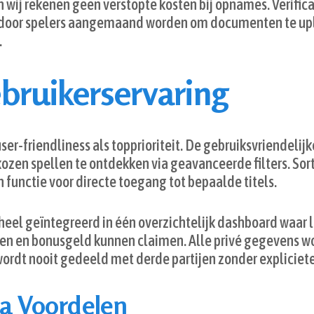
en wij rekenen geen verstopte kosten bij opnames. Verific
ardoor spelers aangemaand worden om documenten te up
.
bruikerservaring
er-friendliness als topprioriteit. De gebruiksvriendelijk
en spellen te ontdekken via geavanceerde filters. Sorte
h functie voor directe toegang tot bepaalde titels.
el geïntegreerd in één overzichtelijk dashboard waar l
gen en bonusgeld kunnen claimen. Alle privé gegevens 
wordt nooit gedeeld met derde partijen zonder explicie
a Voordelen