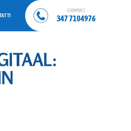
CHIAMACI
TATTI
347 7104976
ITAAL:
IN