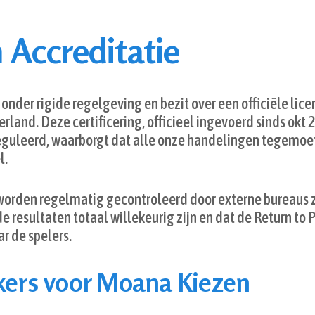
n Accreditatie
onder rigide regelgeving en bezit over een officiële lice
erland. Deze certificering, officieel ingevoerd sinds o
eguleerd, waarborgt dat alle onze handelingen tegemoe
l.
o worden regelmatig gecontroleerd door externe bureaus
e resultaten totaal willekeurig zijn en dat de Return to
r de spelers.
ers voor Moana Kiezen