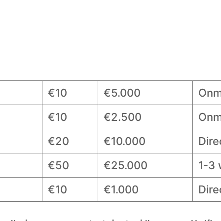
€10
€5.000
Onmi
€10
€2.500
Onmi
€20
€10.000
Dire
€50
€25.000
1-3
€10
€1.000
Dire