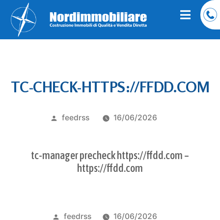
TC-CHECK-HTTPS://FFDD.COM
Pubblicato
feedrss
16/06/2026
da
tc-manager precheck https://ffdd.com –
https://ffdd.com
Pubblicato
feedrss
16/06/2026