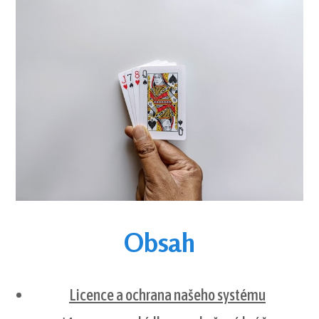
Obsah
Licence a ochrana našeho systému