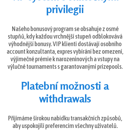
privilegii
Našeho bonusový program se obsahuje z osmé
stupňů, kdy každou vrchnější stupeň odblokovává
výhodnější bonusy. VIP klienti dostávají osobního
account konzultanta, expres vybírání bez omezení,
výjimečné prémie k narozeninových a vstupy na
výlučné tournaments s garantovanými prizepools.
Platební možnosti a
withdrawals
Přijímáme širokou nabídku transakčních způsobů,
aby uspokojili preferencím všechny uživatelů.