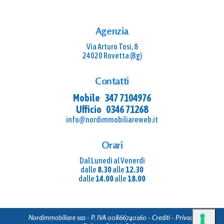
Agenzia
Via Arturo Tosi, 8
24020 Rovetta (Bg)
Contatti
Mobile
347 7104976
Ufficio
0346 71268
info@nordimmobiliareweb.it
Orari
Dal Lunedì al Venerdì
dalle
8.30
alle
12.30
dalle
14.00
alle
18.00
Nordimmobiliare sas - P. IVA 00866740160 -
Crediti
-
Privacy