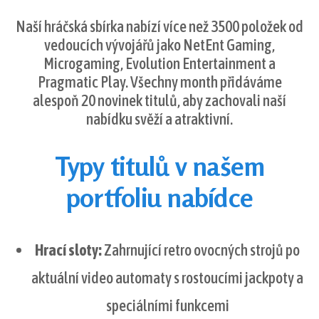
Naší hráčská sbírka nabízí více než 3500 položek od
vedoucích vývojářů jako NetEnt Gaming,
Microgaming, Evolution Entertainment a
Pragmatic Play. Všechny month přidáváme
alespoň 20 novinek titulů, aby zachovali naší
nabídku svěží a atraktivní.
Typy titulů v našem
portfoliu nabídce
Hrací sloty:
Zahrnující retro ovocných strojů po
aktuální video automaty s rostoucími jackpoty a
speciálními funkcemi