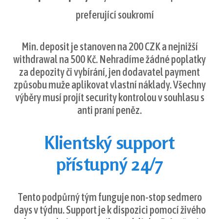
preferující soukromí
Min. deposit je stanoven na 200 CZK a nejnižší
withdrawal na 500 Kč. Nehradíme žádné poplatky
za depozity či vybírání, jen dodavatel payment
způsobu muže aplikovat vlastní náklady. Všechny
výběry musí projít security kontrolou v souhlasu s
anti praní peněz.
Klientský support
přístupný 24/7
Tento podpůrný tým funguje non-stop sedmero
days v týdnu. Support je k dispozici pomocí živého