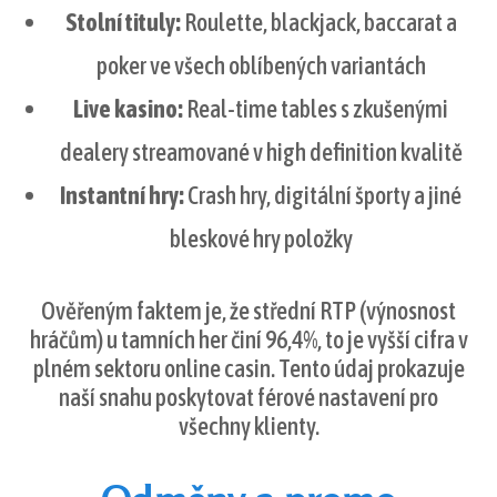
Stolní tituly:
Roulette, blackjack, baccarat a
poker ve všech oblíbených variantách
Live kasino:
Real-time tables s zkušenými
dealery streamované v high definition kvalitě
Instantní hry:
Crash hry, digitální športy a jiné
bleskové hry položky
Ověřeným faktem je, že střední RTP (výnosnost
hráčům) u tamních her činí 96,4%, to je vyšší cifra v
plném sektoru online casin. Tento údaj prokazuje
naší snahu poskytovat férové nastavení pro
všechny klienty.